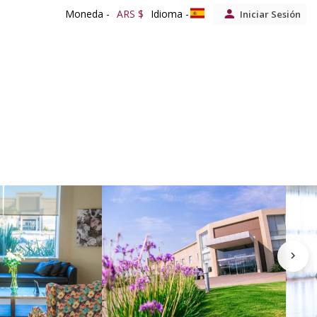
Moneda -
ARS $
Idioma -
Iniciar Sesión