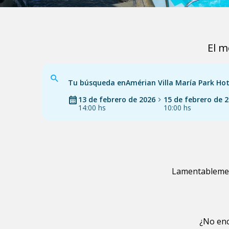
El m
Tu búsqueda en
Amérian Villa María Park Hot
13 de febrero de 2026
15 de febrero de 
14:00 hs
10:00 hs
Lamentablement
¿No enc