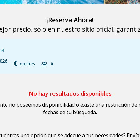
¡Reserva Ahora!
ejor precio, sólo en nuestro sitio oficial, garanti
el
2026
noches
0
No hay resultados disponibles
e no poseemos disponibilidad o existe una restricción de 
fechas de tu búsqueda.
uentras una opción que se adecúe a tus necesidades? Enví