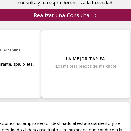
consulta y te responderemos a la brevedad.
Realizar una Consulta
a, Argentina
LA MEJOR TARIFA
rante, spa, pileta,
¡Los mejores precios del mercado!
NOMBRE
APELLIDO
taciones, un amplio sector destinado al estacionamiento y se
 destinado al descanso junto a la explanada que conduce a la
EMAIL