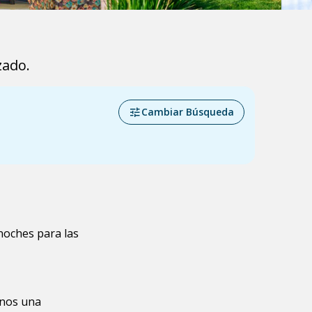
zado.
Cambiar Búsqueda
noches para las
anos una