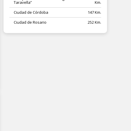
Taravella”
Km.
Ciudad de Córdoba
147 Km.
Ciudad de Rosario
252 Km.