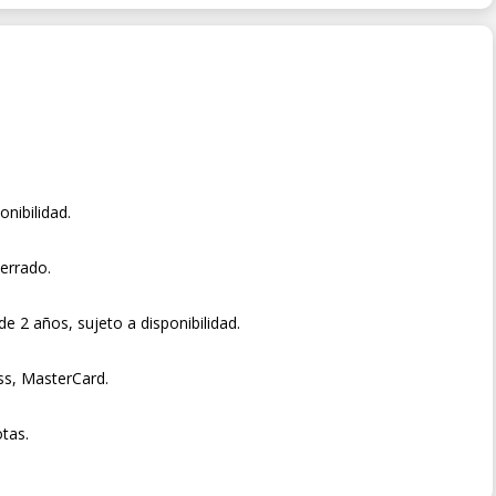
onibilidad.
rrado.
 2 años, sujeto a disponibilidad.
ss, MasterCard.
tas.