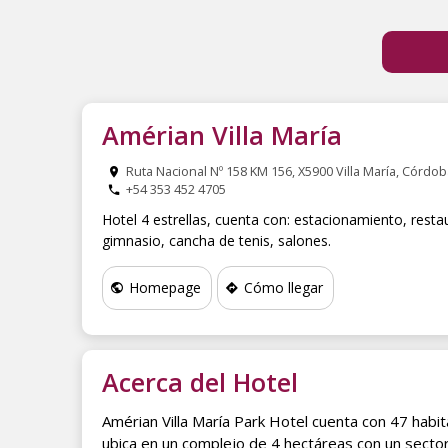
Amérian Villa María
Ruta Nacional Nº 158 KM 156, X5900 Villa María, Córdob
+54 353 452 4705
Hotel 4 estrellas, cuenta con: estacionamiento, restau
gimnasio, cancha de tenis, salones.
Homepage
Cómo llegar
Acerca del Hotel
Amérian Villa María Park Hotel cuenta con 47 habi
ubica en un complejo de 4 hectáreas con un sector