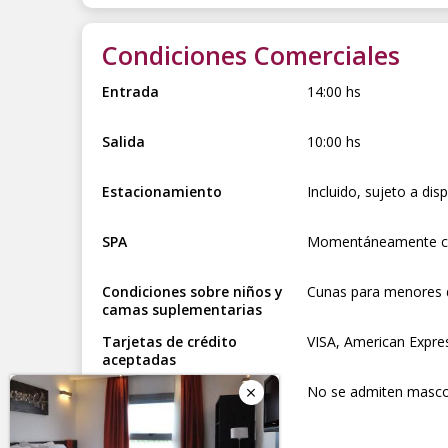
Condiciones Comerciales
Entrada
14:00 hs
Salida
10:00 hs
Estacionamiento
Incluido, sujeto a disp
SPA
Momentáneamente ce
Condiciones sobre niños y
Cunas para menores de
camas suplementarias
Tarjetas de crédito
VISA, American Expre
aceptadas
Política de Mascotas
No se admiten masco